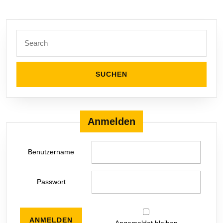
Search
for:
Anmelden
Benutzername
Passwort
Angemeldet bleiben