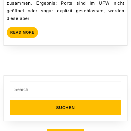
zusammen. Ergebnis: Ports sind im UFW nicht
geöffnet oder sogar explizit geschlossen, werden
diese aber
READ
READ MORE
MORE
Search
for: