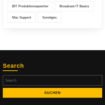
BIT Produktionsspeicher
Broadcast IT Basics
Mac Support
Sonstiges
Search
Search
for: