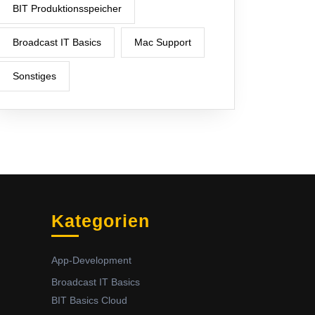
BIT Produktionsspeicher
Broadcast IT Basics
Mac Support
Sonstiges
Kategorien
App-Development
Broadcast IT Basics
BIT Basics Cloud