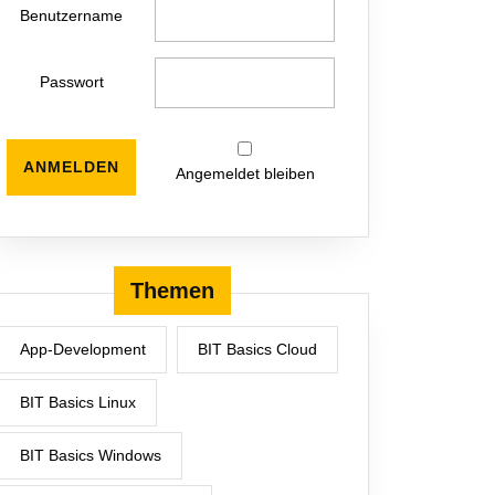
Benutzername
Passwort
Angemeldet bleiben
Themen
App-Development
BIT Basics Cloud
BIT Basics Linux
BIT Basics Windows