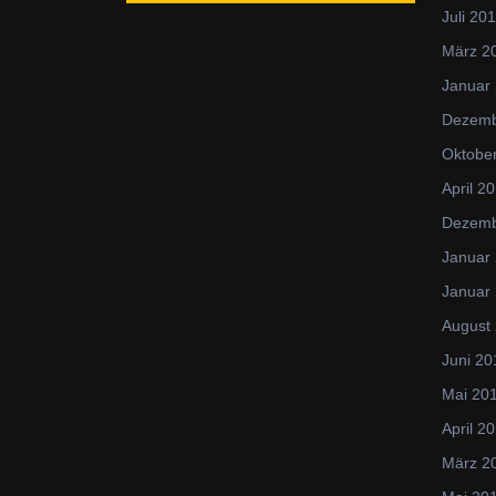
Juli 20
März 2
Januar
Dezemb
Oktobe
April 2
Dezemb
Januar
Januar
August
Juni 20
Mai 20
April 2
März 2