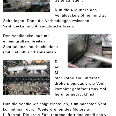
Seite zu legen.
Nun die 4 Muttern des
Ventildeckels öffnen und zur
Seite legen. Dann die Verbindungen zwischen
Ventildeckel und Ansaugbrücke lösen.
Den Ventildeckel nun mit
einem großen, breiten
Schraubenzieher hochhebeln
(mit Gefühl!) und abnehmen.
D
en
M
otor vorne am Lüfterrad
drehen, bis das erste Ventil
komplett geöffnet (maximal
heruntergedrückt) ist.
Nun die Ventile wie folgt einstellen, zum nächsten Ventil
kommt man durch Weiterdrehen des Motors am
Lüfterrad. Die erste Zahl representiert das Ventil das voll