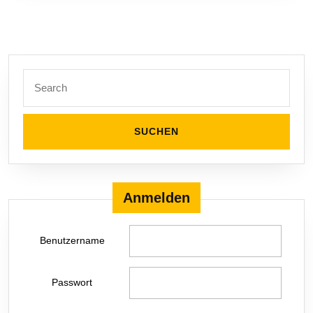
Search
for:
Anmelden
Benutzername
Passwort