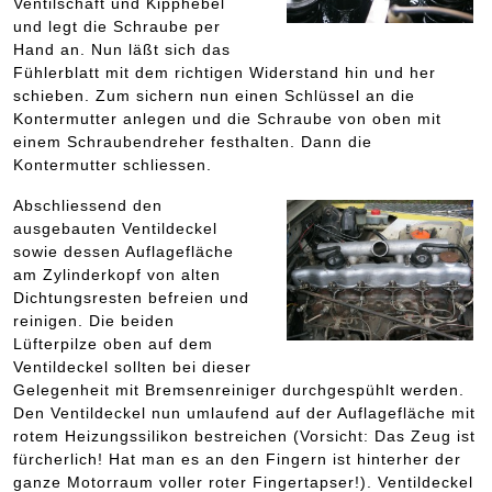
Ventilschaft und Kipphebel
und legt die Schraube per
Hand an. Nun läßt sich das
Fühlerblatt mit dem richtigen Widerstand hin und her
schieben. Zum sichern nun einen Schlüssel an die
Kontermutter anlegen und die Schraube von oben mit
einem Schraubendreher festhalten. Dann die
Kontermutter schliessen.
Abschliessend den
ausgebauten Ventildeckel
sowie dessen Auflagefläche
am Zylinderkopf von alten
Dichtungsresten befreien und
reinigen. Die beiden
Lüfterpilze oben auf dem
Ventildeckel sollten bei dieser
Gelegenheit mit Bremsenreiniger durchgespühlt werden.
Den Ventildeckel nun umlaufend auf der Auflagefläche mit
rotem Heizungssilikon bestreichen (Vorsicht: Das Zeug ist
fürcherlich! Hat man es an den Fingern ist hinterher der
ganze Motorraum voller roter Fingertapser!). Ventildeckel