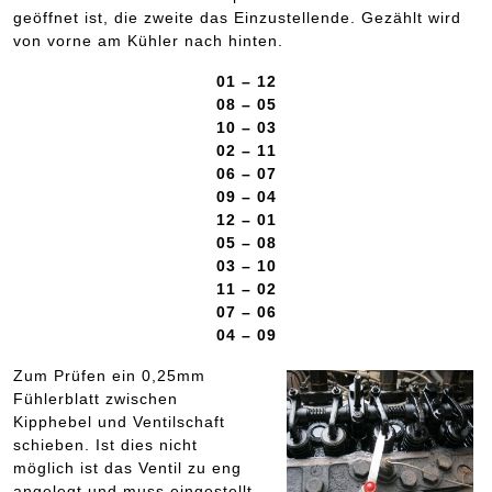
geöffnet ist, die zweite das Einzustellende. Gezählt wird
von vorne am Kühler nach hinten.
01 – 12
08 – 05
10 – 03
02 – 11
06 – 07
09 – 04
12 – 01
05 – 08
03 – 10
11 – 02
07 – 06
04 – 09
Zum Prüfen ein 0,25mm
Fühlerblatt zwischen
Kipphebel und Ventilschaft
schieben. Ist dies nicht
möglich ist das Ventil zu eng
angelegt und muss eingestellt