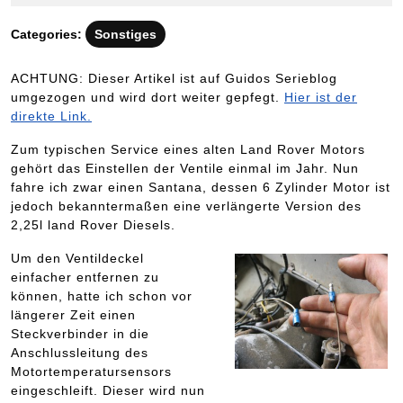
Juli
2011
Categories:
Sonstiges
ACHTUNG: Dieser Artikel ist auf Guidos Serieblog
umgezogen und wird dort weiter gepfegt.
Hier ist der
direkte Link.
Zum typischen Service eines alten Land Rover Motors
gehört das Einstellen der Ventile einmal im Jahr. Nun
fahre ich zwar einen Santana, dessen 6 Zylinder Motor ist
jedoch bekanntermaßen eine verlängerte Version des
2,25l land Rover Diesels.
Um den Ventildeckel
einfacher entfernen zu
können, hatte ich schon vor
längerer Zeit einen
Steckverbinder in die
Anschlussleitung des
Motortemperatursensors
eingeschleift. Dieser wird nun